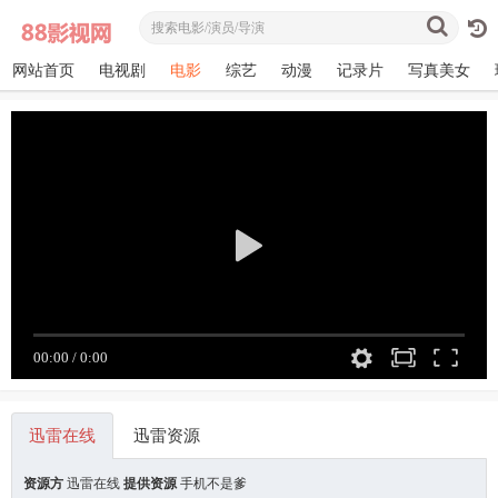
网站首页
电视剧
电影
综艺
动漫
记录片
写真美女
迅雷在线
迅雷资源
资源方
迅雷在线
提供资源
手机不是爹