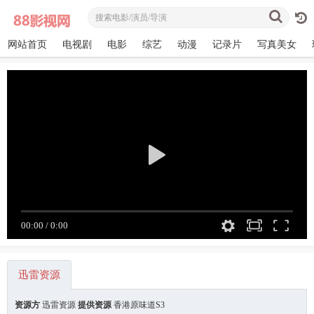
网站首页
电视剧
电影
综艺
动漫
记录片
写真美女
迅雷资源
资源方
迅雷资源
提供资源
香港原味道S3