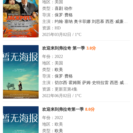
地区：美国
类型：
喜剧
动作
导演：
保罗·费格
主演：
约翰·塞纳
奥卡菲娜
刘思慕
西恩·威廉·斯科特
资源：HD
2025年03月02日 / 1°C
欢迎来到弗拉奇 第一季
3.0分
年份：2022
地区：美国
类型：
欧美
导演：
保罗·费格
主演：
切尔西·霍姆斯
萨姆·史特拉雷
西恩·威廉·斯科特
资源：更新至第4集
2022年06月02日 / 1°C
欢迎来到弗拉奇第一季
8.0分
年份：2022
地区：欧美
类型：
欧美