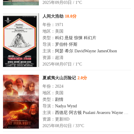
2025年09月03日 / 1°C
人间大浩劫
10.0分
年份：1971
地区：美国
类型：
科幻
悬疑
惊悚
科幻片
导演：
罗伯特·怀斯
主演：
阿瑟·希尔
DavidWayne
JamesOlson
资源：超清
2025年08月07日 / 1°C
夏威夷火山历险记
2.0分
年份：2024
地区：美国
类型：
剧情
导演：
Nadya Wynd
主演：
西德尼·阿古顿
Pualani Avaeoru
Wayne Vene Chun
资源：更新HD
2025年08月02日 / 33°C